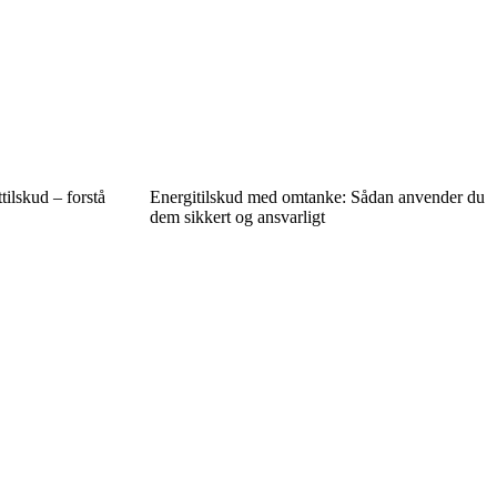
ilskud – forstå
Energitilskud med omtanke: Sådan anvender du
dem sikkert og ansvarligt