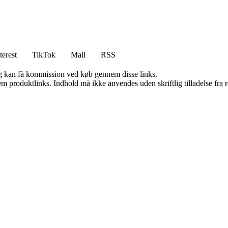
terest
TikTok
Mail
RSS
, og kan få kommission ved køb gennem disse links.
m produktlinks. Indhold må ikke anvendes uden skriftlig tilladelse fra r