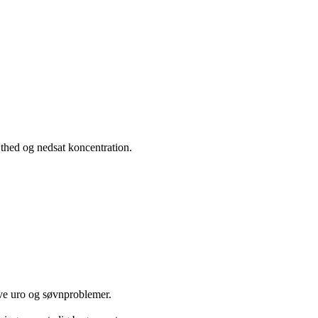
æthed og nedsat koncentration.
give uro og søvnproblemer.