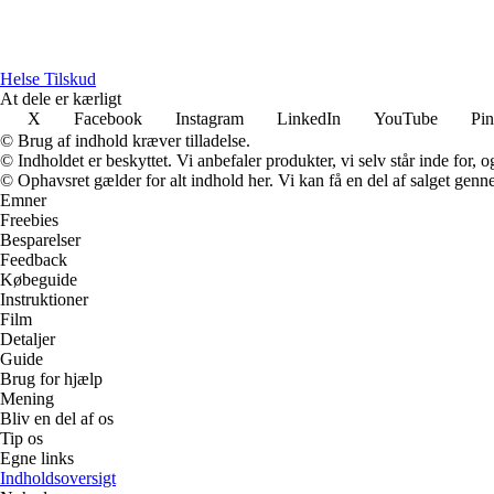
Helse Tilskud
At dele er kærligt
X
Facebook
Instagram
LinkedIn
YouTube
Pin
© Brug af indhold kræver tilladelse.
© Indholdet er beskyttet. Vi anbefaler produkter, vi selv står inde for
© Ophavsret gælder for alt indhold her. Vi kan få en del af salget genne
Emner
Freebies
Besparelser
Feedback
Købeguide
Instruktioner
Film
Detaljer
Guide
Brug for hjælp
Mening
Bliv en del af os
Tip os
Egne links
Indholdsoversigt