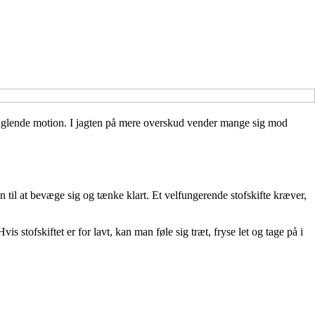
manglende motion. I jagten på mere overskud vender mange sig mod
 til at bevæge sig og tænke klart. Et velfungerende stofskifte kræver,
 stofskiftet er for lavt, kan man føle sig træt, fryse let og tage på i