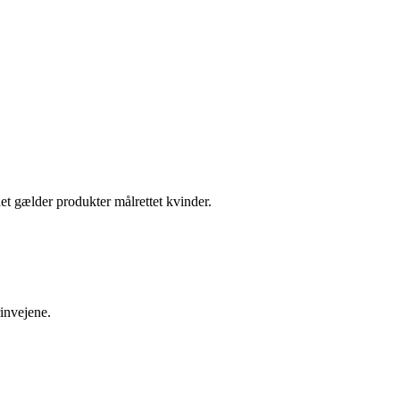
t gælder produkter målrettet kvinder.
rinvejene.