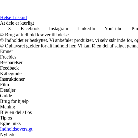
Helse Tilskud
At dele er kærligt
X
Facebook
Instagram
LinkedIn
YouTube
Pin
© Brug af indhold kræver tilladelse.
© Indholdet er beskyttet. Vi anbefaler produkter, vi selv står inde for
© Ophavsret gælder for alt indhold her. Vi kan få en del af salget genne
Emner
Freebies
Besparelser
Feedback
Købeguide
Instruktioner
Film
Detaljer
Guide
Brug for hjælp
Mening
Bliv en del af os
Tip os
Egne links
Indholdsoversigt
Nyheder