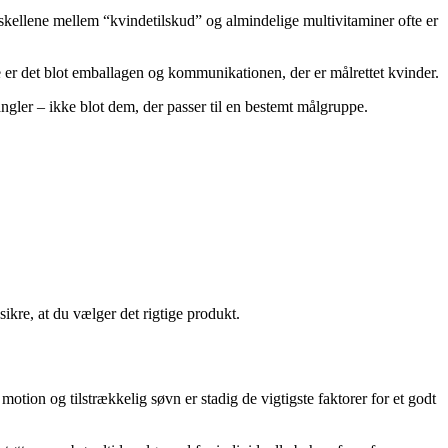
rskellene mellem “kvindetilskud” og almindelige multivitaminer ofte er
e er det blot emballagen og kommunikationen, der er målrettet kvinder.
ngler – ikke blot dem, der passer til en bestemt målgruppe.
sikre, at du vælger det rigtige produkt.
 motion og tilstrækkelig søvn er stadig de vigtigste faktorer for et godt