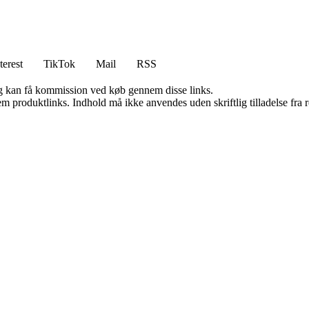
terest
TikTok
Mail
RSS
, og kan få kommission ved køb gennem disse links.
m produktlinks. Indhold må ikke anvendes uden skriftlig tilladelse fra r