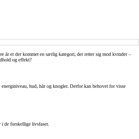
re år er der kommet en særlig kategori, der retter sig mod kvinder –
ndhold og effekt?
, energiniveau, hud, hår og knogler. Derfor kan behovet for visse
 de forskellige livsfaser.