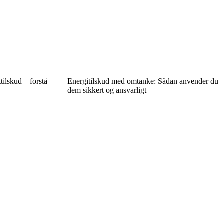
ilskud – forstå
Energitilskud med omtanke: Sådan anvender du
dem sikkert og ansvarligt