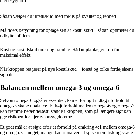
hjertesygdom.
Sådan vælger du urtetilskud med fokus på kvalitet og renhed
Måltidets betydning for optagelsen af kosttilskud – sådan optimerer du
udbyttet af dem
Kost og kosttilskud omkring træning: Sådan planlægger du for
maksimal effekt
Når kroppen reagerer på nye kosttilskud – forstå og tolke fordøjelsens
signaler
Balancen mellem omega-3 og omega-6
Selvom omega-6 også er essentiel, kan et for højt indtag i forhold til
omega-3 skabe ubalance. Et højt forhold mellem omega-6 og omega-3
kan fremme betændelsestilstande i kroppen, som på længere sigt kan
øge risikoen for hjerte-kar-sygdomme.
Et godt mål er at sigte efter et forhold på omkring
4:1
mellem omega-6
og omega-3 – noget, mange kan opnå ved at spise mere fisk og skære